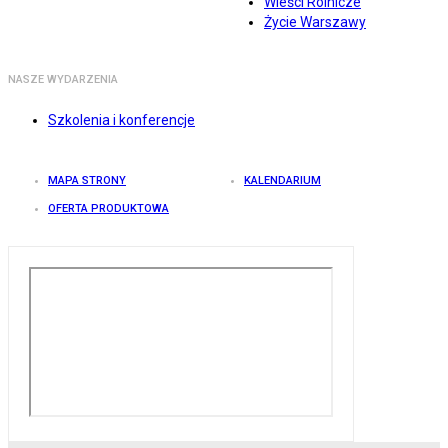
Wieści Rolnicze
Życie Warszawy
NASZE WYDARZENIA
Szkolenia i konferencje
MAPA STRONY
KALENDARIUM
OFERTA PRODUKTOWA