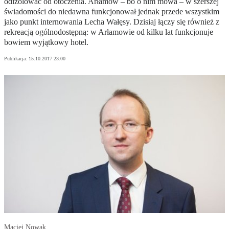
odizolować od otoczenia. Arłamów – bo o nim mowa – w szerszej
świadomości do niedawna funkcjonował jednak przede wszystkim
jako punkt internowania Lecha Wałęsy. Dzisiaj łączy się również z
rekreacją ogólnodostępną: w Arłamowie od kilku lat funkcjonuje
bowiem wyjątkowy hotel.
Publikacja:
15.10.2017 23:00
Maciej Nowak