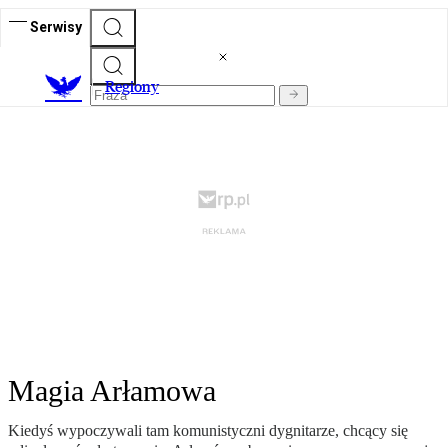
Serwisy
R
egiony
Magia Arłamowa
Kiedyś wypoczywali tam komunistyczni dygnitarze, chcący się