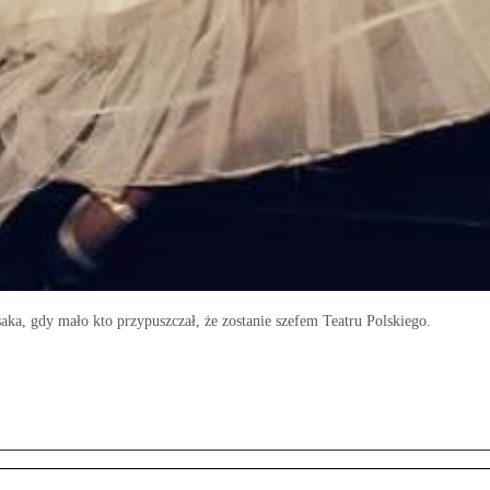
aka, gdy mało kto przypuszczał, że zostanie szefem Teatru Polskiego.