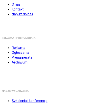
O nas
Kontakt
Napisz do nas
REKLAMA I PRENUMERATA
Reklama
Ogłoszenia
Prenumerata
Archiwum
NASZE WYDARZENIA
Szkolenia i konferencje