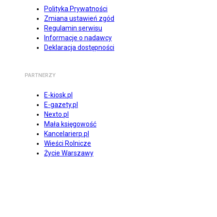
Polityka Prywatności
Zmiana ustawień zgód
Regulamin serwisu
Informacje o nadawcy
Deklaracja dostępności
PARTNERZY
E-kiosk.pl
E-gazety.pl
Nexto.pl
Mała księgowość
Kancelarierp.pl
Wieści Rolnicze
Życie Warszawy