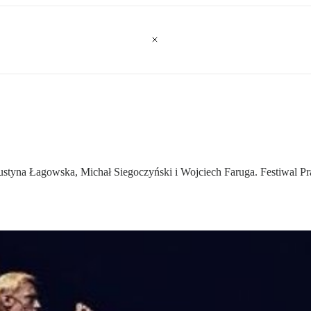
styna Łagowska, Michał Siegoczyński i Wojciech Faruga. Festiwal Pr