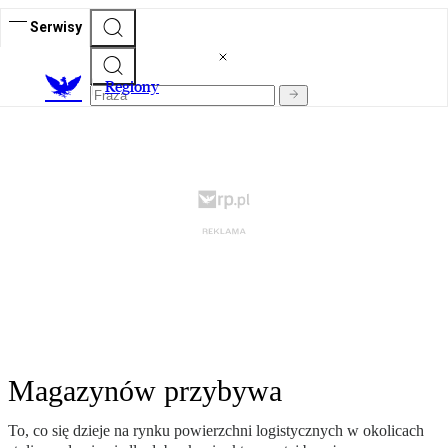
Serwisy
R
egiony
Magazynów przybywa
To, co się dzieje na rynku powierzchni logistycznych w okolicach