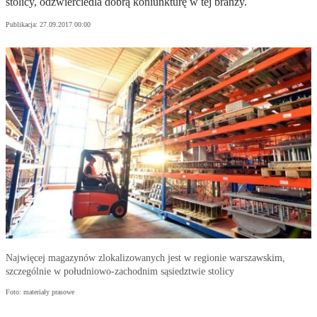
stolicy, odzwierciedla dobrą koniunkturę w tej branży.
Publikacja:
27.09.2017 00:00
Najwięcej magazynów zlokalizowanych jest w regionie warszawskim,
szczególnie w południowo-zachodnim sąsiedztwie stolicy
Foto: materiały prasowe