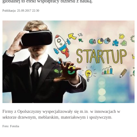
globalnej to efekt współpracy biznesu z nauką.
Publikacja:
25.09.2017 22:30
Firmy z Opolszczyzny wyspecjalizowały się m.in. w innowacjach w
sektorze drzewnym, meblarskim, materiałowym i spożywczym.
Foto: Fotolia