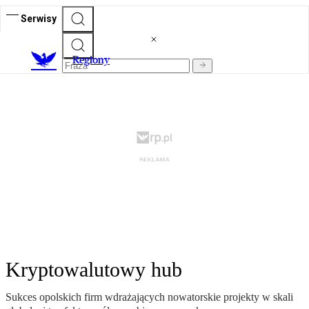
Serwisy
R
egiony
Kryptowalutowy hub
Sukces opolskich firm wdrażających nowatorskie projekty w skali