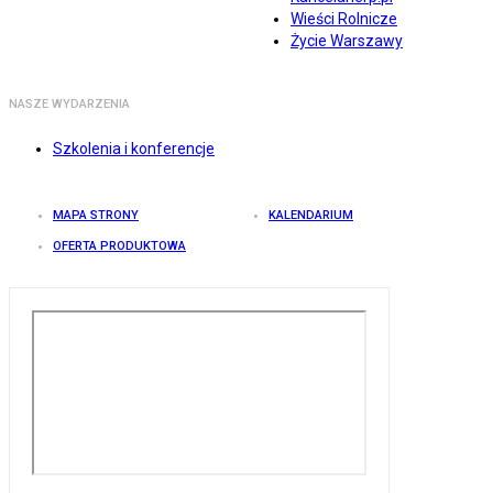
Wieści Rolnicze
Życie Warszawy
NASZE WYDARZENIA
Szkolenia i konferencje
MAPA STRONY
KALENDARIUM
OFERTA PRODUKTOWA