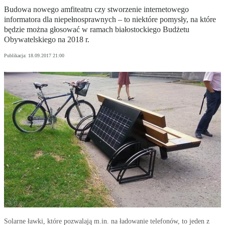
Budowa nowego amfiteatru czy stworzenie internetowego
informatora dla niepełnosprawnych – to niektóre pomysły, na które
będzie można głosować w ramach białostockiego Budżetu
Obywatelskiego na 2018 r.
Publikacja:
18.09.2017 21:00
Solarne ławki, które pozwalają m.in. na ładowanie telefonów, to jeden z