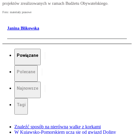
projektów zrealizowanych w ramach Budżetu Obywatelskiego.
Foto: materiały prasowe
Janina Blikowska
Powiązane
Polecane
Najnowsze
Tagi
Znaleźć sposób na nierówną walkę z korkami
W Kujawsko-Pomorskiem uczą się od gwiazd Doliny