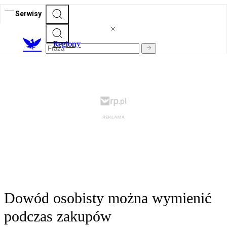
Serwisy
R
egiony
Dowód osobisty można wymienić
podczas zakupów