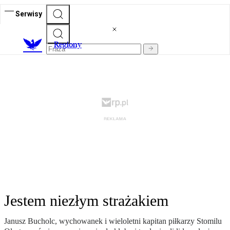
Serwisy
R
egiony
Jestem niezłym strażakiem
Janusz Bucholc, wychowanek i wieloletni kapitan piłkarzy Stomilu