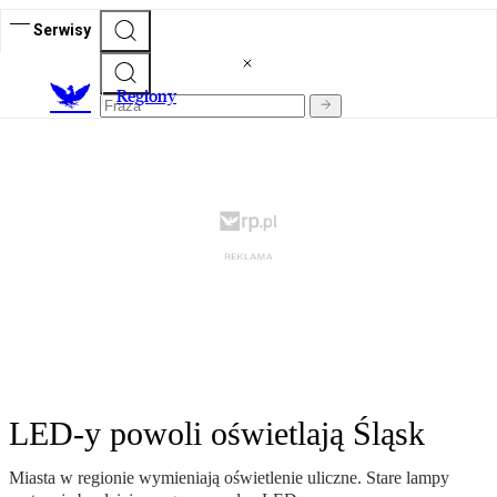
Serwisy
R
egiony
LED-y powoli oświetlają Śląsk
Miasta w regionie wymieniają oświetlenie uliczne. Stare lampy