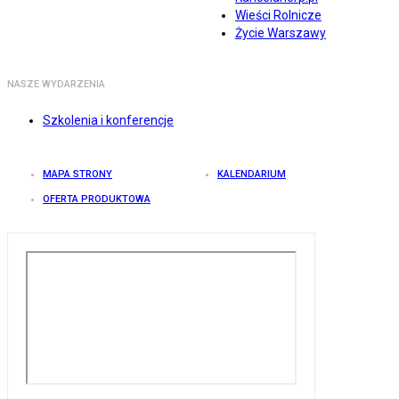
Wieści Rolnicze
Życie Warszawy
NASZE WYDARZENIA
Szkolenia i konferencje
MAPA STRONY
KALENDARIUM
OFERTA PRODUKTOWA