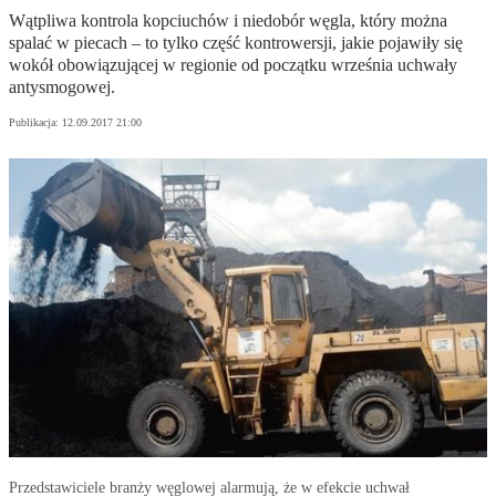
Wątpliwa kontrola kopciuchów i niedobór węgla, który można
spalać w piecach – to tylko część kontrowersji, jakie pojawiły się
wokół obowiązującej w regionie od początku września uchwały
antysmogowej.
Publikacja:
12.09.2017 21:00
Przedstawiciele branży węglowej alarmują, że w efekcie uchwał