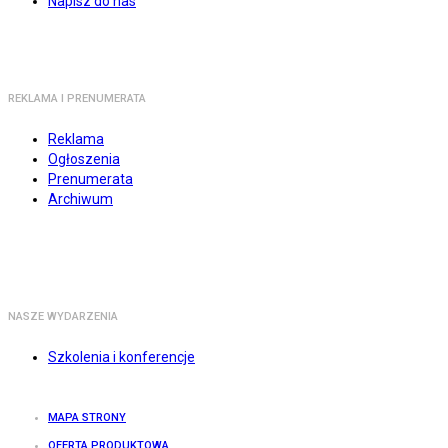
Napisz do nas
REKLAMA I PRENUMERATA
Reklama
Ogłoszenia
Prenumerata
Archiwum
NASZE WYDARZENIA
Szkolenia i konferencje
MAPA STRONY
OFERTA PRODUKTOWA