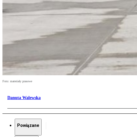
Foto: materiały prasowe
Danuta Walewska
Powiązane