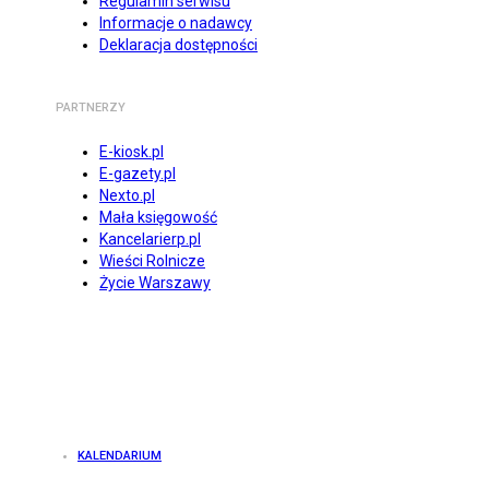
Regulamin serwisu
Informacje o nadawcy
Deklaracja dostępności
PARTNERZY
E-kiosk.pl
E-gazety.pl
Nexto.pl
Mała księgowość
Kancelarierp.pl
Wieści Rolnicze
Życie Warszawy
KALENDARIUM