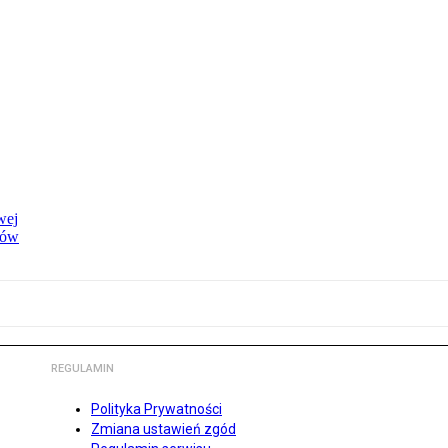
wej
dów
REGULAMIN
Polityka Prywatności
Zmiana ustawień zgód