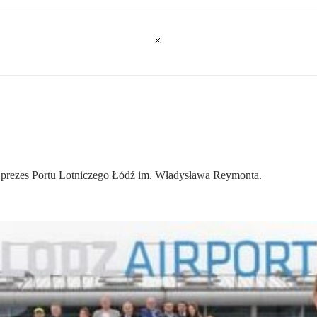
 prezes Portu Lotniczego Łódź im. Władysława Reymonta.