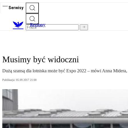
Serwisy
R
egiony
Musimy być widoczni
Dużą szansą dla lotniska może być Expo 2022 – mówi Anna Midera,
Publikacja:
05.09.2017 21:00