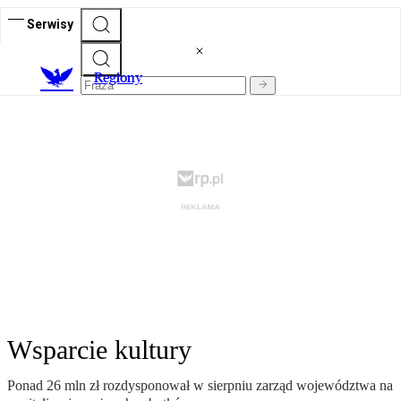
Serwisy
R
egiony
Wsparcie kultury
Ponad 26 mln zł rozdysponował w sierpniu zarząd województwa na