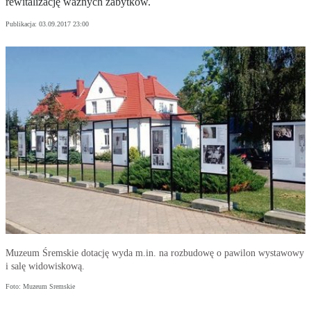
rewitalizację ważnych zabytków.
Publikacja:
03.09.2017 23:00
Muzeum Śremskie dotację wyda m.in. na rozbudowę o pawilon wystawowy
i salę widowiskową.
Foto: Muzeum Sremskie