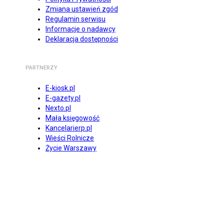
Zmiana ustawień zgód
Regulamin serwisu
Informacje o nadawcy
Deklaracja dostępności
PARTNERZY
E-kiosk.pl
E-gazety.pl
Nexto.pl
Mała księgowość
Kancelarierp.pl
Wieści Rolnicze
Życie Warszawy