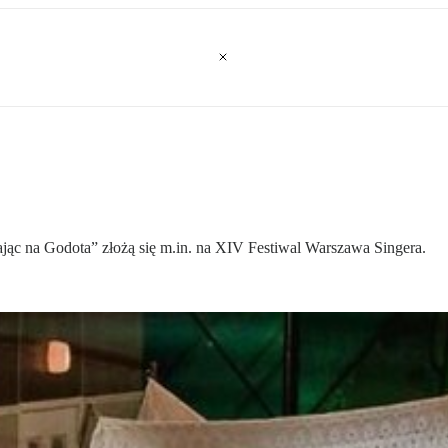
ąc na Godota” złożą się m.in. na XIV Festiwal Warszawa Singera.