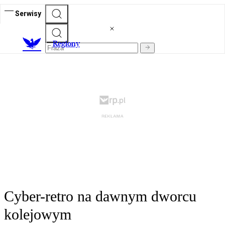
Serwisy
R
egiony
Cyber-retro na dawnym dworcu
kolejowym