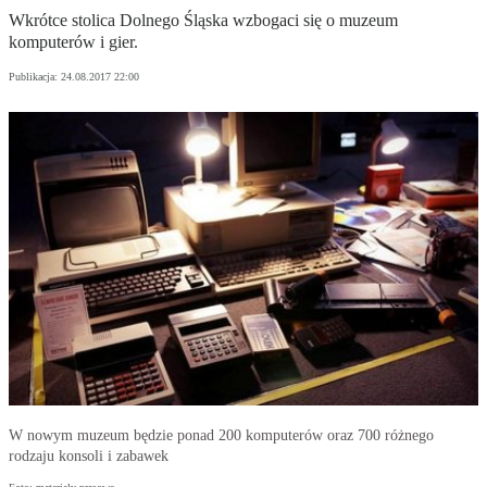
Wkrótce stolica Dolnego Śląska wzbogaci się o muzeum
komputerów i gier.
Publikacja:
24.08.2017 22:00
W nowym muzeum będzie ponad 200 komputerów oraz 700 różnego
rodzaju konsoli i zabawek