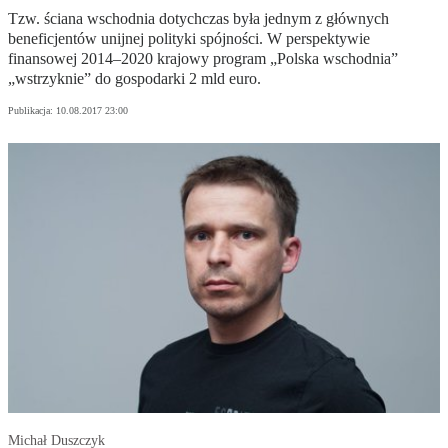
Tzw. ściana wschodnia dotychczas była jednym z głównych
beneficjentów unijnej polityki spójności. W perspektywie
finansowej 2014–2020 krajowy program „Polska wschodnia”
„wstrzyknie” do gospodarki 2 mld euro.
Publikacja:
10.08.2017 23:00
Michał Duszczyk