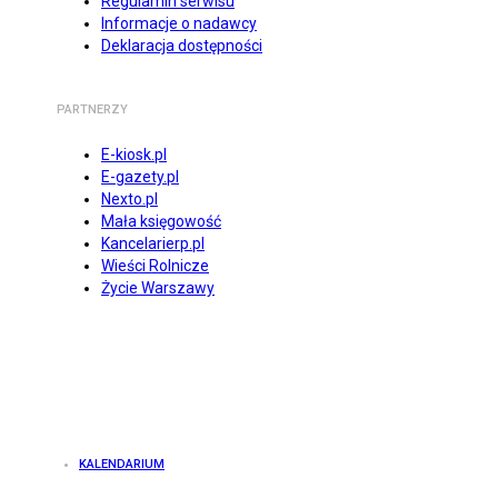
Regulamin serwisu
Informacje o nadawcy
Deklaracja dostępności
PARTNERZY
E-kiosk.pl
E-gazety.pl
Nexto.pl
Mała księgowość
Kancelarierp.pl
Wieści Rolnicze
Życie Warszawy
KALENDARIUM