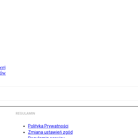
wej
dów
REGULAMIN
Polityka Prywatności
Zmiana ustawień zgód