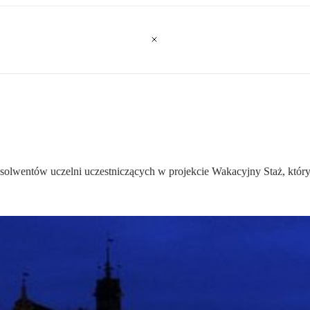
bsolwentów uczelni uczestniczących w projekcie Wakacyjny Staż, któr