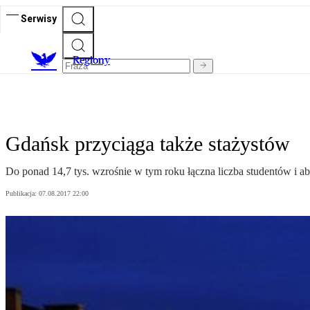
Serwisy
R
egiony
Gdańsk przyciąga także stażystów
Do ponad 14,7 tys. wzrośnie w tym roku łączna liczba studentów i a
Publikacja:
07.08.2017 22:00