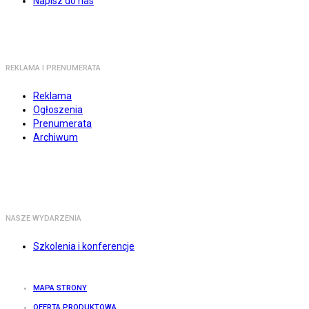
Napisz do nas
REKLAMA I PRENUMERATA
Reklama
Ogłoszenia
Prenumerata
Archiwum
NASZE WYDARZENIA
Szkolenia i konferencje
MAPA STRONY
OFERTA PRODUKTOWA