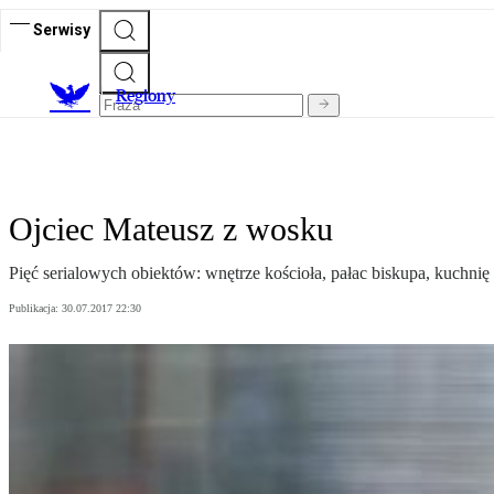
Serwisy
R
egiony
Ojciec Mateusz z wosku
Pięć serialowych obiektów: wnętrze kościoła, pałac biskupa, kuchnię
Publikacja:
30.07.2017 22:30