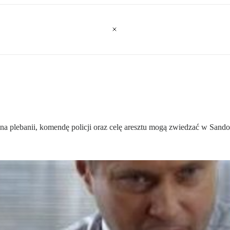
 na plebanii, komendę policji oraz celę aresztu mogą zwiedzać w Sando