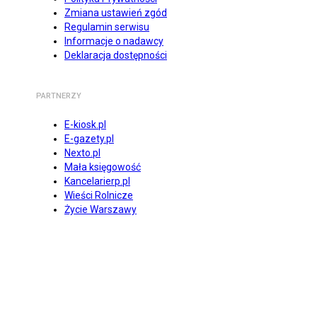
Zmiana ustawień zgód
Regulamin serwisu
Informacje o nadawcy
Deklaracja dostępności
PARTNERZY
E-kiosk.pl
E-gazety.pl
Nexto.pl
Mała księgowość
Kancelarierp.pl
Wieści Rolnicze
Życie Warszawy