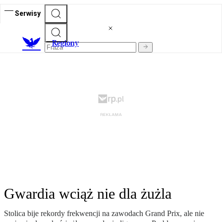
Serwisy
R
egiony
Gwardia wciąż nie dla żużla
Stolica bije rekordy frekwencji na zawodach Grand Prix, ale nie