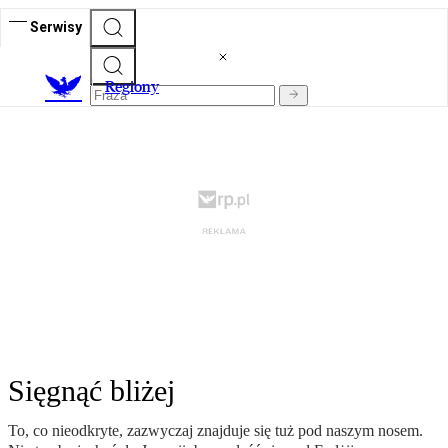
Serwisy
R
egiony
Sięgnąć bliżej
To, co nieodkryte, zazwyczaj znajduje się tuż pod naszym nosem.