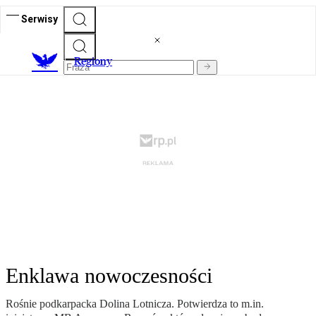
Serwisy
R
egiony
Enklawa nowoczesności
Rośnie podkarpacka Dolina Lotnicza. Potwierdza to m.in.