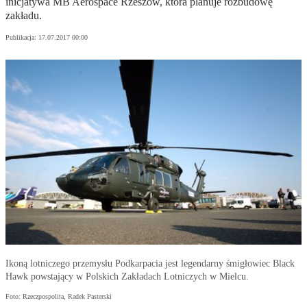
inicjatywa MB Aerospace Rzeszów, która planuje rozbudowę
zakładu.
Publikacja:
17.07.2017 00:00
Ikoną lotniczego przemysłu Podkarpacia jest legendarny śmigłowiec Black
Hawk powstający w Polskich Zakładach Lotniczych w Mielcu.
Foto: Rzeczpospolita, Radek Pasterski