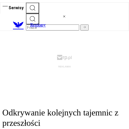
Serwisy
R
egiony
Odkrywanie kolejnych tajemnic z
przeszłości