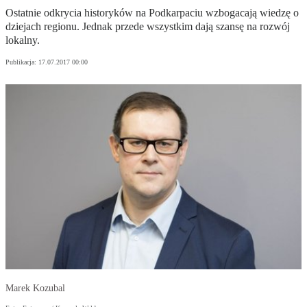
Ostatnie odkrycia historyków na Podkarpaciu wzbogacają wiedzę o
dziejach regionu. Jednak przede wszystkim dają szansę na rozwój
lokalny.
Publikacja:
17.07.2017 00:00
Marek Kozubal