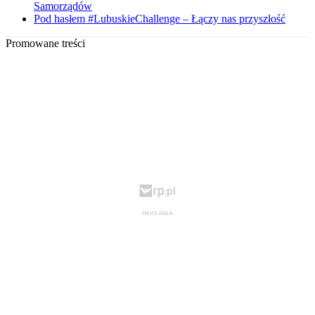
Samorządów
Pod hasłem #LubuskieChallenge – Łączy nas przyszłość
Promowane treści