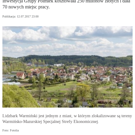
Inwestycja Grupy Polmlek kosztowała 250 milionów złotych i dała
70 nowych miejsc pracy.
Publikacja:
12.07.2017 23:00
Lidzbark Warmiński jest jednym z miast, w którym zlokalizowane są tereny
Warmińsko-Mazurskiej Specjalnej Strefy Ekonomicznej.
Foto: Fotolia