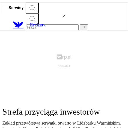
Serwisy
R
egiony
Strefa przyciąga inwestorów
Zakład przetwórstwa serwatki otwarto w Lidzbarku Warmińskim.