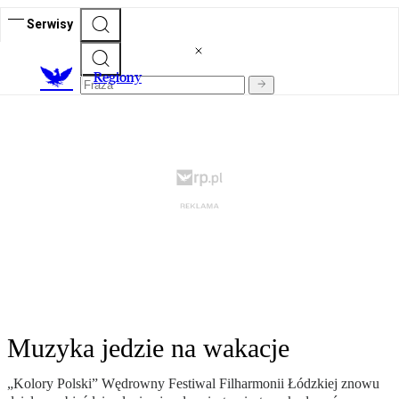
Serwisy
R
egiony
Muzyka jedzie na wakacje
„Kolory Polski” Wędrowny Festiwal Filharmonii Łódzkiej znowu