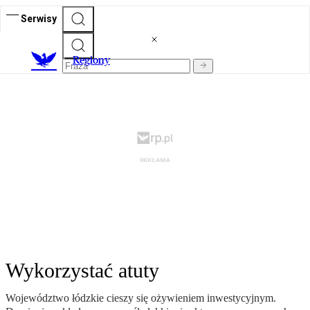
Serwisy
R
egiony
Wykorzystać atuty
Województwo łódzkie cieszy się ożywieniem inwestycyjnym.