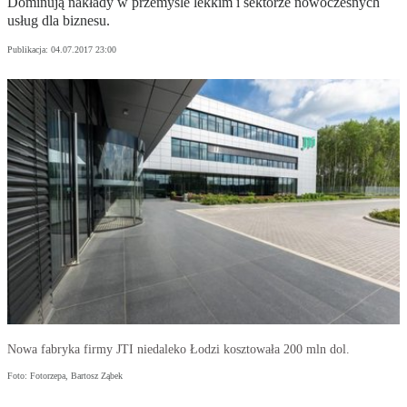
Dominują nakłady w przemyśle lekkim i sektorze nowoczesnych
usług dla biznesu.
Publikacja:
04.07.2017 23:00
Nowa fabryka firmy JTI niedaleko Łodzi kosztowała 200 mln dol.
Foto: Fotorzepa, Bartosz Ząbek