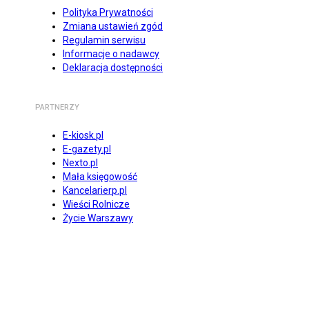
Polityka Prywatności
Zmiana ustawień zgód
Regulamin serwisu
Informacje o nadawcy
Deklaracja dostępności
PARTNERZY
E-kiosk.pl
E-gazety.pl
Nexto.pl
Mała księgowość
Kancelarierp.pl
Wieści Rolnicze
Życie Warszawy