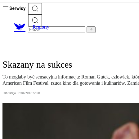
Serwisy
R
egiony
Skazany na sukces
To mogłaby być sensacyjna informacja: Roman Gutek, człowiek, któ
American Film Festival, rzuca kino dla gotowania i kulinariów. Zam
Publikacja:
19.06.2017 22:00