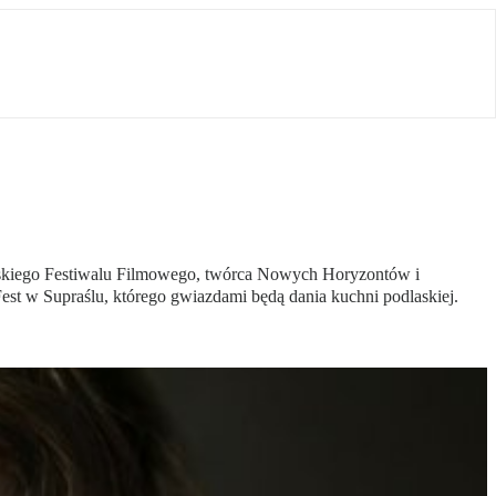
awskiego Festiwalu Filmowego, twórca Nowych Horyzontów i
est w Supraślu, którego gwiazdami będą dania kuchni podlaskiej.