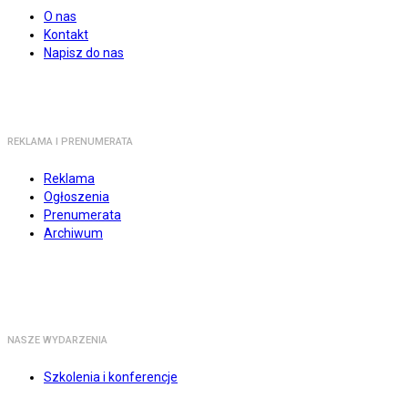
O nas
Kontakt
Napisz do nas
REKLAMA I PRENUMERATA
Reklama
Ogłoszenia
Prenumerata
Archiwum
NASZE WYDARZENIA
Szkolenia i konferencje