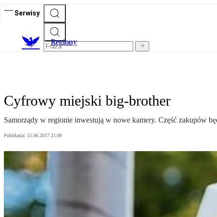
Serwisy
R
egiony
Cyfrowy miejski big-brother
Samorządy w regionie inwestują w nowe kamery. Część zakupów będ
Publikacja:
15.06.2017 21:00