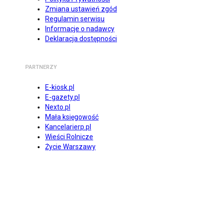
Zmiana ustawień zgód
Regulamin serwisu
Informacje o nadawcy
Deklaracja dostępności
PARTNERZY
E-kiosk.pl
E-gazety.pl
Nexto.pl
Mała księgowość
Kancelarierp.pl
Wieści Rolnicze
Życie Warszawy