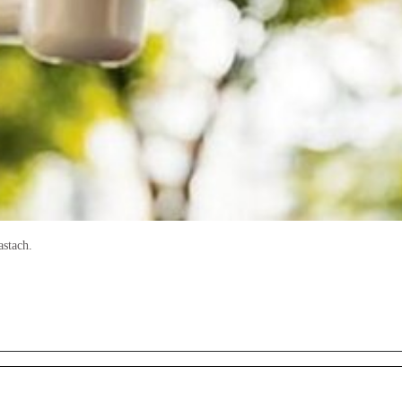
astach.