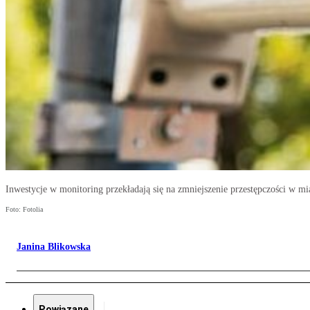
Inwestycje w monitoring przekładają się na zmniejszenie przestępczości w mi
Foto: Fotolia
Janina Blikowska
Powiązane