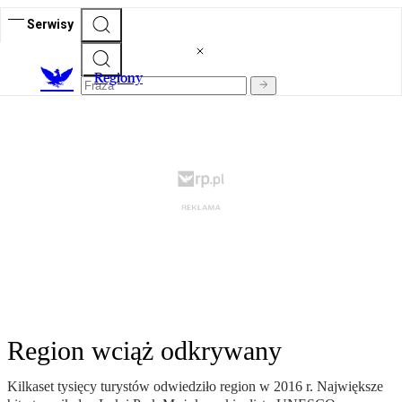
Serwisy
R
egiony
Region wciąż odkrywany
Kilkaset tysięcy turystów odwiedziło region w 2016 r. Największe