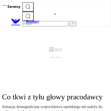
Serwisy
R
egiony
Co tkwi z tyłu głowy pracodawcy
Sytuacja demograficzna województwa opolskiego nie należy do