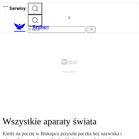
Serwisy
R
egiony
Wszystkie aparaty świata
Kiedy na pocztę w Biskupcu przyszła paczka bez nazwiska i