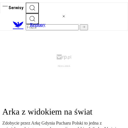
Serwisy
R
egiony
Arka z widokiem na świat
Zdobycie przez Arkę Gdynia Pucharu Polski to jedna z