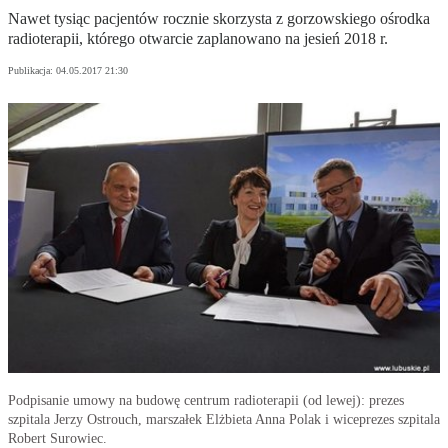
Nawet tysiąc pacjentów rocznie skorzysta z gorzowskiego ośrodka
radioterapii, którego otwarcie zaplanowano na jesień 2018 r.
Publikacja:
04.05.2017 21:30
Podpisanie umowy na budowę centrum radioterapii (od lewej): prezes
szpitala Jerzy Ostrouch, marszałek Elżbieta Anna Polak i wiceprezes szpitala
Robert Surowiec.