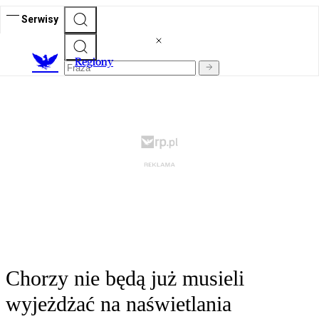
Serwisy
R
egiony
Chorzy nie będą już musieli
wyjeżdżać na naświetlania