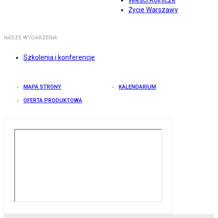
Wieści Rolnicze
Życie Warszawy
NASZE WYDARZENIA
Szkolenia i konferencje
MAPA STRONY
KALENDARIUM
OFERTA PRODUKTOWA