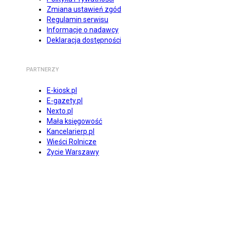
Zmiana ustawień zgód
Regulamin serwisu
Informacje o nadawcy
Deklaracja dostępności
PARTNERZY
E-kiosk.pl
E-gazety.pl
Nexto.pl
Mała księgowość
Kancelarierp.pl
Wieści Rolnicze
Życie Warszawy