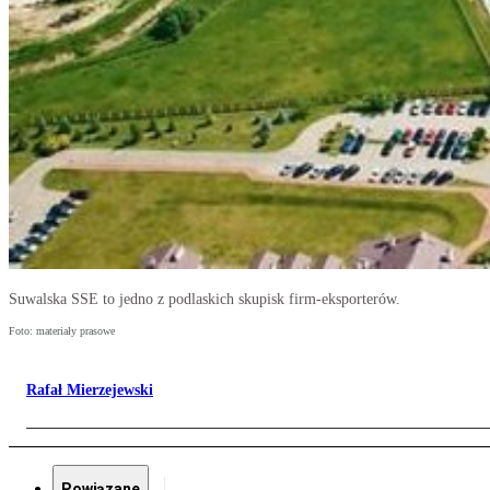
Suwalska SSE to jedno z podlaskich skupisk firm-eksporterów.
Foto: materiały prasowe
Rafał Mierzejewski
Powiązane