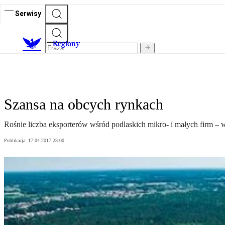
Serwisy
R
egiony
Szansa na obcych rynkach
Rośnie liczba eksporterów wśród podlaskich mikro- i małych firm –
Publikacja:
17.04.2017 23:00