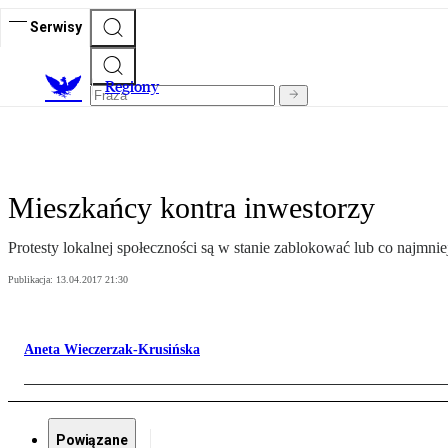
Serwisy
R
egiony
Mieszkańcy kontra inwestorzy
Protesty lokalnej społeczności są w stanie zablokować lub co najmni
Publikacja:
13.04.2017 21:30
Aneta Wieczerzak-Krusińska
Powiązane