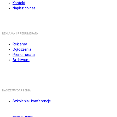
Kontakt
Napisz do nas
REKLAMA I PRENUMERATA
Reklama
Ogłoszenia
Prenumerata
Archiwum
NASZE WYDARZENIA
Szkolenia i konferencje
MAPA STRONY