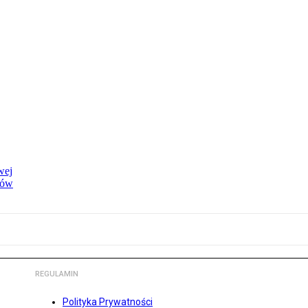
wej
dów
REGULAMIN
Polityka Prywatności