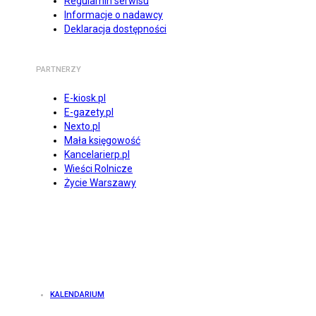
Regulamin serwisu
Informacje o nadawcy
Deklaracja dostępności
PARTNERZY
E-kiosk.pl
E-gazety.pl
Nexto.pl
Mała księgowość
Kancelarierp.pl
Wieści Rolnicze
Życie Warszawy
KALENDARIUM