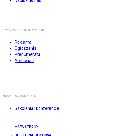
Napisz do nas
REKLAMA I PRENUMERATA
Reklama
Ogłoszenia
Prenumerata
Archiwum
NASZE WYDARZENIA
Szkolenia i konferencje
MAPA STRONY
OFERTA PRODUKTOWA