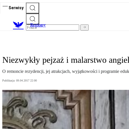
Serwisy
R
egiony
Niezwykły pejzaż i malarstwo angiel
O remoncie rezydencji, jej atrakcjach, wyjątkowości i programie ed
Publikacja:
09.04.2017 22:00