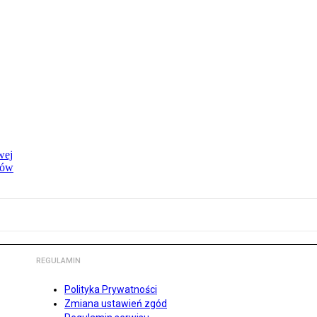
wej
dów
REGULAMIN
Polityka Prywatności
Zmiana ustawień zgód