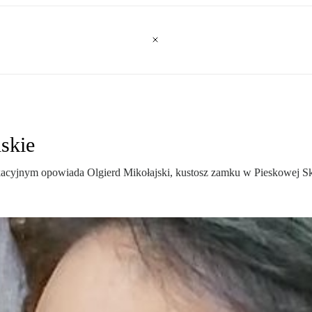
skie
ukacyjnym opowiada Olgierd Mikołajski, kustosz zamku w Pieskowej Sk