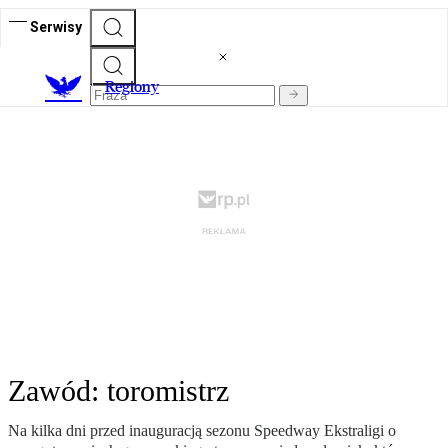
Serwisy
R
egiony
Zawód: toromistrz
Na kilka dni przed inauguracją sezonu Speedway Ekstraligi o