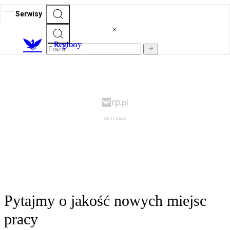
Serwisy
R
egiony
Pytajmy o jakość nowych miejsc
pracy