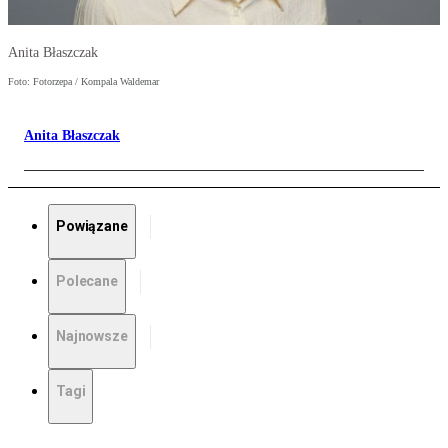
Anita Błaszczak
Foto: Fotorzepa / Kompala Waldemar
Anita Błaszczak
Powiązane
Polecane
Najnowsze
Tagi