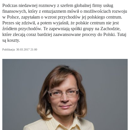
Podczas niedawnej rozmowy z szefem globalnej firmy usług
finansowych, który z entuzjazmem mówił o możliwościach rozwoju
w Polsce, zapytałam o wzrost przychodów jej polskiego centrum.
Prezes się zdziwił, a potem wyjaśnił, że polskie centrum nie jest
źródłem przychodów. Te zapewniają spółki grupy na Zachodzie,
które zlecają coraz bardziej zaawansowane procesy do Polski. Tutaj
są koszty.
Publikacja:
30.03.2017 21:00