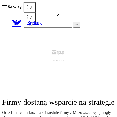
Serwisy
R
egiony
Firmy dostaną wsparcie na strategie
Od 31 marca mikro, małe i średnie firmy z Mazowsza będą mogły