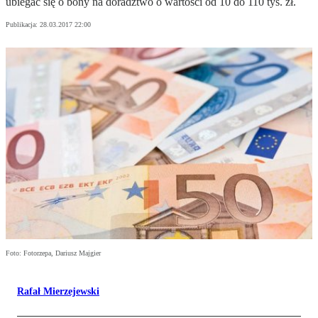
ubiegać się o bony na doradztwo o wartości od 10 do 110 tys. zł.
Publikacja:
28.03.2017 22:00
Foto: Fotorzepa, Dariusz Majgier
Rafał Mierzejewski