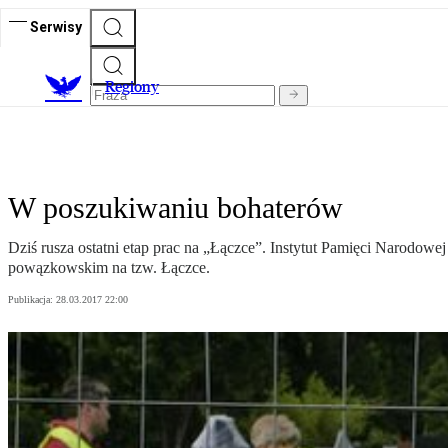
Serwisy
R
egiony
W poszukiwaniu bohaterów
Dziś rusza ostatni etap prac na „Łączce”. Instytut Pamięci Narodo
powązkowskim na tzw. Łączce.
Publikacja:
28.03.2017 22:00