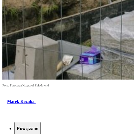
Foto: Fotorzepa/Krzysztof Skłodowski
Marek Kozubal
Powiązane