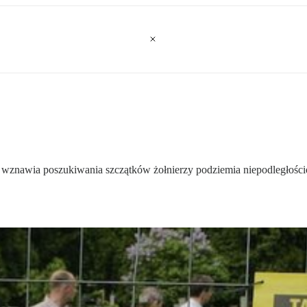
wej wznawia poszukiwania szczątków żołnierzy podziemia niepodległoś