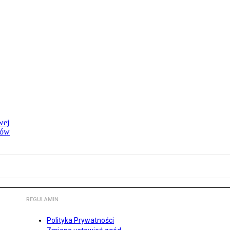
wej
dów
REGULAMIN
Polityka Prywatności