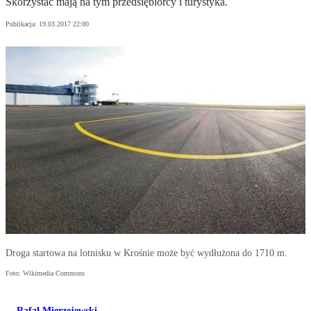
Skorzystać mają na tym przedsiębiorcy i turystyka.
Publikacja:
19.03.2017 22:00
Droga startowa na lotnisku w Krośnie może być wydłużona do 1710 m.
Foto: Wikimedia Commons
Rafał Mierzejewski