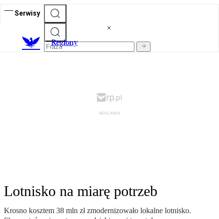
Serwisy
R
egiony
Lotnisko na miarę potrzeb
Krosno kosztem 38 mln zł zmodernizowało lokalne lotnisko.