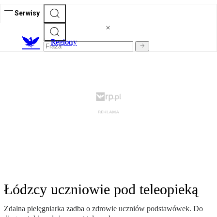
Serwisy
R
egiony
Łódzcy uczniowie pod teleopieką
Zdalna pielęgniarka zadba o zdrowie uczniów podstawówek. Do