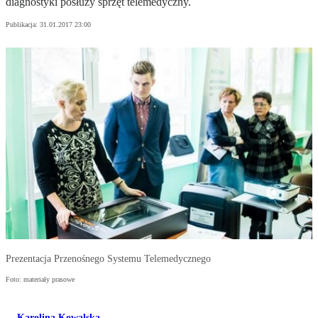
diagnostyki posłuży sprzęt telemedyczny.
Publikacja:
31.01.2017 23:00
Prezentacja Przenośnego Systemu Telemedycznego
Foto: materiały prasowe
Karolina Kowalska