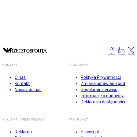
KONTAKT
REGULAMIN
O nas
Polityka Prywatności
Kontakt
Zmiana ustawień zgód
Napisz do nas
Regulamin serwisu
Informacje o nadawcy
Deklaracja dostępności
REKLAMA I PRENUMERATA
PARTNERZY
Reklama
E-kiosk.pl