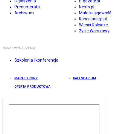
Ogłoszenia
E-gazety.pl
Prenumerata
Nexto.pl
Archiwum
Mała księgowość
Kancelarierp.pl
Wieści Rolnicze
Życie Warszawy
NASZE WYDARZENIA
Szkolenia i konferencje
MAPA STRONY
KALENDARIUM
OFERTA PRODUKTOWA