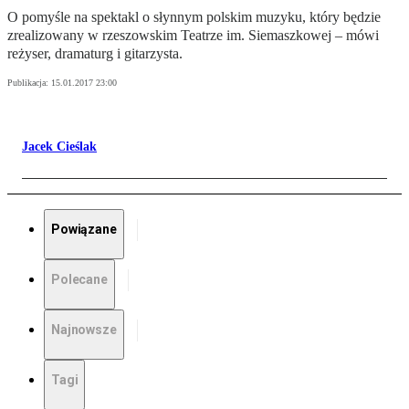
O pomyśle na spektakl o słynnym polskim muzyku, który będzie
zrealizowany w rzeszowskim Teatrze im. Siemaszkowej – mówi
reżyser, dramaturg i gitarzysta.
Publikacja:
15.01.2017 23:00
Jacek Cieślak
Powiązane
Polecane
Najnowsze
Tagi