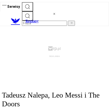
Serwisy
R
egiony
Tadeusz Nalepa, Leo Messi i The
Doors