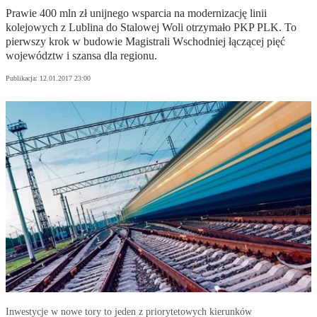
Prawie 400 mln zł unijnego wsparcia na modernizację linii
kolejowych z Lublina do Stalowej Woli otrzymało PKP PLK. To
pierwszy krok w budowie Magistrali Wschodniej łączącej pięć
województw i szansa dla regionu.
Publikacja:
12.01.2017 23:00
Inwestycje w nowe tory to jeden z priorytetowych kierunków