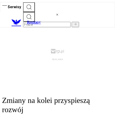
Serwisy
R
egiony
Zmiany na kolei przyspieszą
rozwój