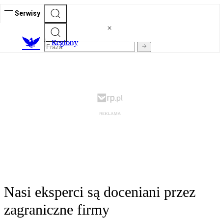
Serwisy
R
egiony
Nasi eksperci są doceniani przez
zagraniczne firmy