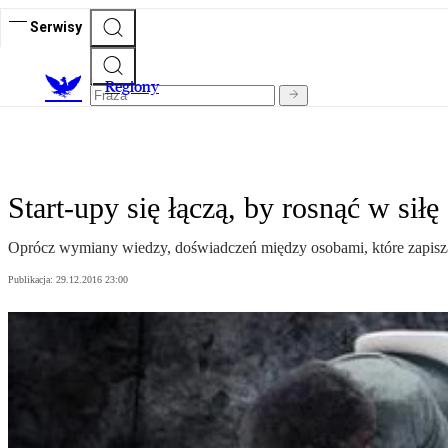
Serwisy
R
egiony
Start-upy się łączą, by rosnąć w siłę
Oprócz wymiany wiedzy, doświadczeń między osobami, które zapiszą 
Publikacja:
29.12.2016 23:00