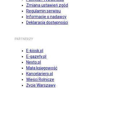
Zmiana ustawień zgód
Regulamin serwisu
Informacje o nadawcy
Deklaracja dostępności
PARTNERZY
E-kiosk.pl
E-gazety.pl
Nexto.pl
Mała księgowość
Kancelarierp.pl
Wieści Rolnicze
Życie Warszawy