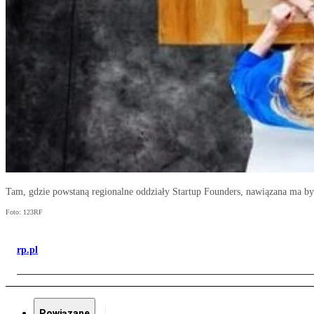
Tam, gdzie powstaną regionalne oddziały Startup Founders, nawiązana ma b
Foto: 123RF
rp.pl
Powiązane