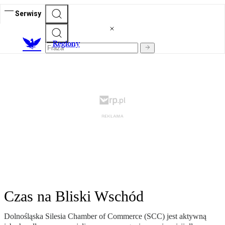
Serwisy
R
egiony
Czas na Bliski Wschód
Dolnośląska Silesia Chamber of Commerce (SCC) jest aktywną