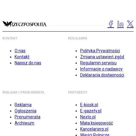
KONTAKT
REGULAMIN
O nas
Polityka Prywatności
Kontakt
Zmiana ustawień zgód
Napisz do nas
Regulamin serwisu
Informacje o nadawcy
Deklaracja dostępności
REKLAMA I PRENUMERATA
PARTNERZY
Reklama
E-kiosk.pl
Ogłoszenia
E-gazety.pl
Prenumerata
Nexto.pl
Archiwum
Mała księgowość
Kancelarierp.pl
Wieści Rolnicze