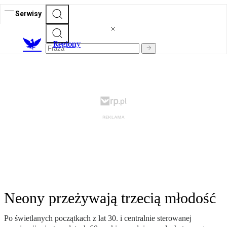
Serwisy
R
egiony
Neony przeżywają trzecią młodość
Po świetlanych początkach z lat 30. i centralnie sterowanej