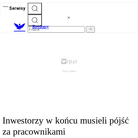
Serwisy
R
egiony
Inwestorzy w końcu musieli pójść
za pracownikami