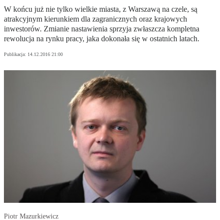
W końcu już nie tylko wielkie miasta, z Warszawą na czele, są
atrakcyjnym kierunkiem dla zagranicznych oraz krajowych
inwestorów. Zmianie nastawienia sprzyja zwłaszcza kompletna
rewolucja na rynku pracy, jaka dokonała się w ostatnich latach.
Publikacja:
14.12.2016 21:00
Piotr Mazurkiewicz