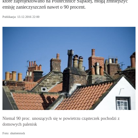
które zaprojektowano na Politechnice Śląskiej, mogą zmniejszyć
emisję zanieczyszczeń nawet o 90 procent.
Publikacja:
13.12.2016 22:00
Niemal 90 proc. unoszących się w powietrzu cząsteczek pochodzi z
domowych palenisk
Foto: shutterstock