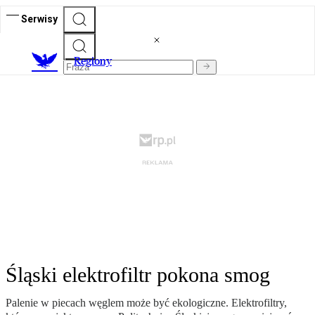
Serwisy
R
egiony
Śląski elektrofiltr pokona smog
Palenie w piecach węglem może być ekologiczne. Elektrofiltry,