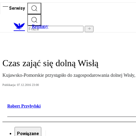
Serwisy
R
egiony
Czas zająć się dolną Wisłą
Kujawsko-Pomorskie przystąpiło do zagospodarowania dolnej Wisły, k
Publikacja:
07.12.2016 23:00
Robert Przybylski
Powiązane