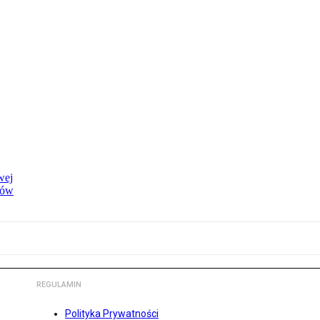
wej
dów
REGULAMIN
Polityka Prywatności