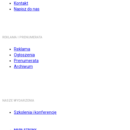
Kontakt
Napisz do nas
REKLAMA I PRENUMERATA
Reklama
Ogłoszenia
Prenumerata
Archiwum
NASZE WYDARZENIA
Szkolenia i konferencje
MAPA STRONY